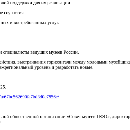
овой поддержки для их реализации.
е соучастия.
ных и востребованных услуг.
и специалисты ведущих музеев России.
действия, выстраивания горизонтали между молодыми музейщикам
жрегиональный уровень и разработать новые.
25.
ru/u/67bc562690fa7bd3d0c7856e/
ной общественной организации «Совет музеев ПФО», директор
u