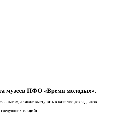
вета музеев ПФО «Время молодых».
я опытом, а также выступить в качестве докладчиков.
та следующих
секций: