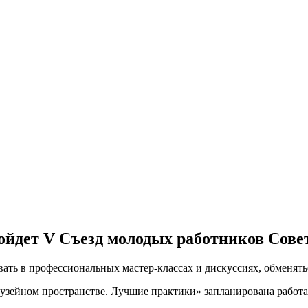
пройдет V Съезд молодых работников Со
ть в профессиональных мастер-классах и дискуссиях, обменятьс
узейном пространстве. Лучшие практики» запланирована рабо