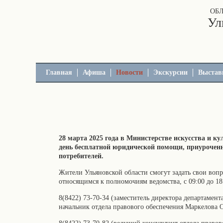
ОБ
Ул
Главная
Афиша
Новости
Экскурсии
Выстав
28 марта 2025 года в Министерстве искусства и к
день бесплатной юридической помощи, приуроче
потребителей.
Жители Ульяновской области смогут задать свои воп
относящимся к полномочиям ведомства, с 09:00 до 18:
8(8422) 73-70-34 (заместитель директора департамен
начальник отдела правового обеспечения Маркелова О