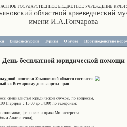
ЛАСТНОЕ ГОСУДАРСТВЕННОЕ БЮДЖЕТНОЕ УЧРЕЖДЕНИЕ КУЛЬТ
ьяновский областной краеведческий му
имени И.А.Гончарова
ки
Видеоэкскурсии
Туризм
О музее
Противодействие корр
День бесплатной юридической помощи
ультурной политики Ульяновской области состоится
нный ко Всемирному дню защиты прав
росы специалистам юридической службы, по вопросам,
00 (перерыв с 13:00 до 14:00) по телефонам:
та экономики, финансов и права Министерства –
льга Анатольевна);