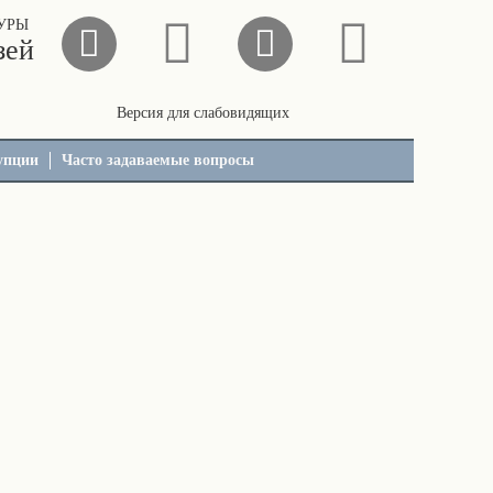
УРЫ
зей
Версия для слабовидящих
упции
Часто задаваемые вопросы