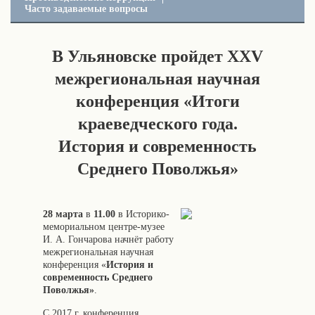
Часто задаваемые вопросы
В Ульяновске пройдет XXV
межрегиональная научная
конференция «Итоги
краеведческого года.
История и современность
Среднего Поволжья»
28 марта
в
11.00
в Историко-
мемориальном центре-музее
И. А. Гончарова начнёт работу
межрегиональная научная
конференция «
История и
современность Среднего
Поволжья»
.
С 2017 г. конференция