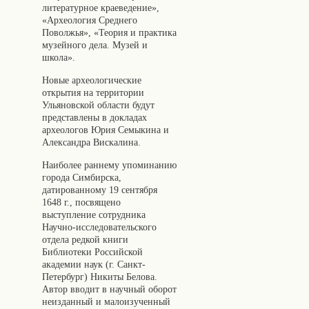
литературное краеведение»,
«Археология Среднего
Поволжья», «Теория и практика
музейного дела. Музей и
школа».
Новые археологические
открытия на территории
Ульяновской области будут
представлены в докладах
археологов Юрия Семыкина и
Александра Вискалина.
Наиболее раннему упоминанию
города Симбирска,
датированному 19 сентября
1648 г., посвящено
выступление сотрудника
Научно-исследовательского
отдела редкой книги
Библиотеки Российской
академии наук (г. Санкт-
Петербург) Никиты Белова.
Автор вводит в научный оборот
неизданный и малоизученный