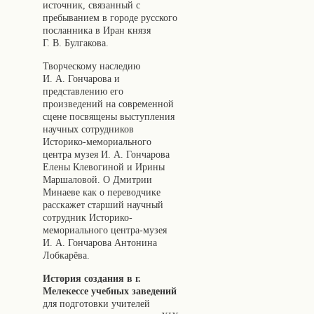
источник, связанный с
пребыванием в городе русского
посланника в Иран князя
Г. В. Булгакова.
Творческому наследию
И. А. Гончарова и
представлению его
произведений на современной
сцене посвящены выступления
научных сотрудников
Историко-мемориального
центра музея И. А. Гончарова
Елены Клевогиной и Ирины
Маршаловой. О Дмитрии
Минаеве как о переводчике
расскажет старший научный
сотрудник Историко-
мемориального центра-музея
И. А. Гончарова Антонина
Лобкарёва.
История создания в г.
Мелекессе учебных заведений
для подготовки учителей