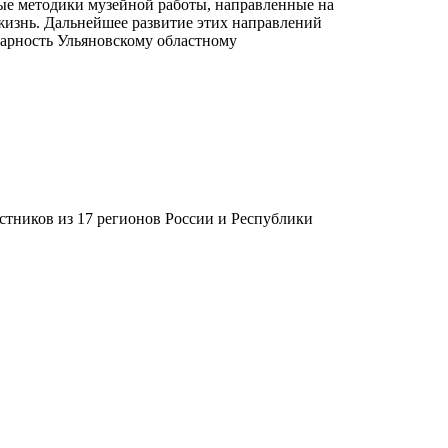
ые методики музейной работы, направленные на
жизнь. Дальнейшее развитие этих направлений
арность Ульяновскому областному
.