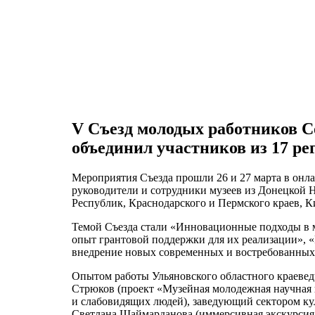
V Съезд молодых работников С
объединил участников из 17 ре
Мероприятия Съезда прошли 26 и 27 марта в онл
руководители и сотрудники музеев из Донецкой 
Республик, Краснодарского и Пермского краев, К
Темой Съезда стали «Инновационные подходы в м
опыт грантовой поддержки для их реализации», 
внедрение новых современных и востребованных у
Опытом работы Ульяновского областного краевед
Стрюков (проект «Музейная молодежная научная 
и слабовидящих людей), заведующий сектором ку
Светлана Шаймарданова (иммерсивная экскурсия 