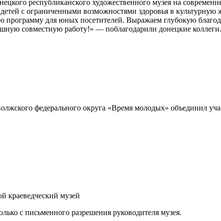
ецкого республиканского художественного музея на современн
детей с ограниченными возможностями здоровья в культурную 
ую программу для юных посетителей. Выражаем глубокую благод
пешную совместную работу!» — поблагодарили донецкие коллеги
ой краеведческий музей
лько с письменного разрешения руководителя музея.