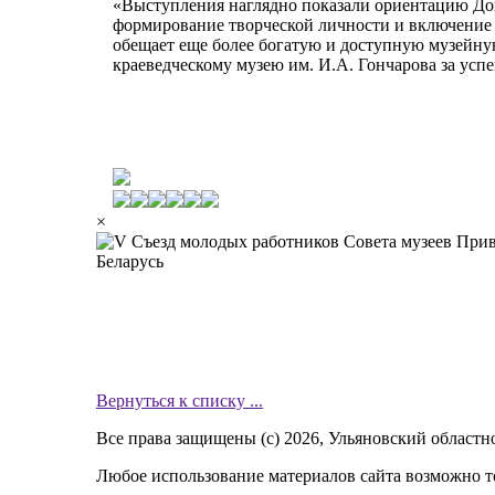
«Выступления наглядно показали ориентацию Дон
формирование творческой личности и включение 
обещает еще более богатую и доступную музейн
краеведческому музею им. И.А. Гончарова за ус
×
Вернуться к списку ...
Все права защищены (с) 2026, Ульяновский областн
Любое использование материалов сайта возможно то