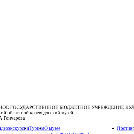
НОЕ ГОСУДАРСТВЕННОЕ БЮДЖЕТНОЕ УЧРЕЖДЕНИЕ КУ
кий областной краеведческий музей
А.Гончарова
идеоэкскурсии
Туризм
О музее
Противо
Цены на услуги