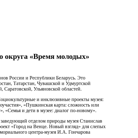
о округа «Время молодых»
онов России и Республики Беларусь. Это
стан, Татарстан, Чувашской и Удмуртской
, Саратовской, Ульяновской областей.
Социокультурные и инклюзивные проекты музея:
оучастия», «Пушкинская карта: сложность или
, «Семья и дети в музее: диалог по-новому».
ь заведующий отделом природы музея Станислав
оект «Город на Венце. Новый взгляд» для слепых
мориального центра-музея И.А. Гончарова