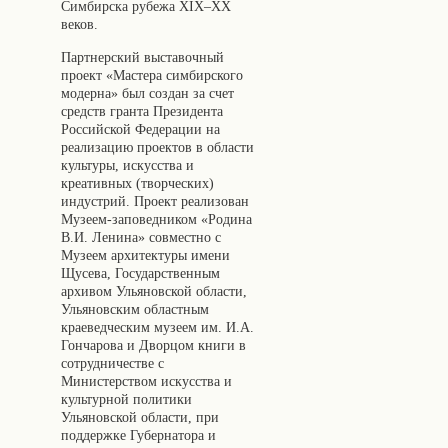
Симбирска рубежа XIX–XX
веков.
Партнерский выставочный
проект «Мастера симбирского
модерна» был создан за счет
средств гранта Президента
Российской Федерации на
реализацию проектов в области
культуры, искусства и
креативных (творческих)
индустрий. Проект реализован
Музеем-заповедником «Родина
В.И. Ленина» совместно с
Музеем архитектуры имени
Щусева, Государственным
архивом Ульяновской области,
Ульяновским областным
краеведческим музеем им. И.А.
Гончарова и Дворцом книги в
сотрудничестве с
Министерством искусства и
культурной политики
Ульяновской области, при
поддержке Губернатора и