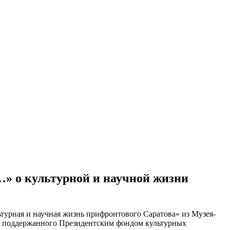
и…» о культурной и научной жизни
турная и научная жизнь прифронтового Саратова» из Музея-
а», поддержанного Президентским фондом культурных