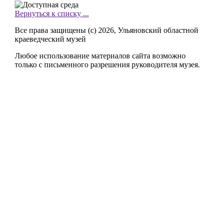
Вернуться к списку ...
Все права защищены (с) 2026, Ульяновский областной
краеведческий музей
Любое использование материалов сайта возможно
только с письменного разрешения руководителя музея.