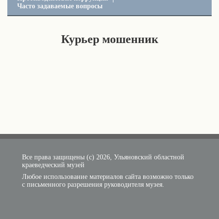
Часто задаваемые вопросы
Курьер мошенник
Все права защищены (с) 2026, Ульяновский областной
краеведческий музей
Любое использование материалов сайта возможно только
с письменного разрешения руководителя музея.