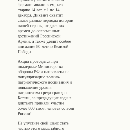
формате можно всем, кто
старше 14 лет, с 1 по 14
декабря. Диктант охватит
самые разные периоды истории
нашей страны, от древних
времен до современных
достижений Российской
Армии, а также уделит особое
внимание 80-летию Великой
Победы.
Акция проводится при
поддержке Министерства
обороны РФ и направлена на
популяризацию военно-
патриотического воспитания и
повышение уровня
патриотизма среди граждан.
Кстати, за предыдущие годы в
диктанте приняли участие
более 800 тысяч человек со всей
России!
Не упустите свой шанс стать
частью этого масштабного