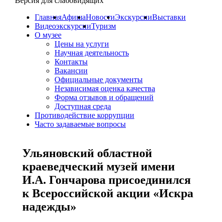
Версия для слабовидящих
Главная
Афиша
Новости
Экскурсии
Выставки
Видеоэкскурсии
Туризм
О музее
Цены на услуги
Научная деятельность
Контакты
Вакансии
Официальные документы
Независимая оценка качества
Форма отзывов и обращений
Доступная среда
Противодействие коррупции
Часто задаваемые вопросы
Ульяновский областной
краеведческий музей имени
И.А. Гончарова присоединился
к Всероссийской акции «Искра
надежды»