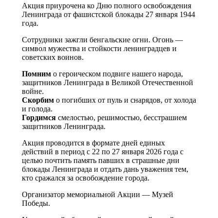
Акция приурочена ко Дню полного освобождения
Ленинграда от фашистской блокады 27 января 1944
года.
Сотрудники зажгли бенгальские огни. Огонь —
символ мужества и стойкости ленинградцев и
советских воинов.
Помним
о героическом подвиге нашего народа,
защитников Ленинграда в Великой Отечественной
войне.
Скорбим
о погибших от пуль и снарядов, от холода
и голода.
Гордимся
смелостью, решимостью, бесстрашием
защитников Ленинграда.
Акция проводится в формате дней единых
действий в период с 22 по 27 января 2026 года с
целью почтить память павших в страшные дни
блокады Ленинграда и отдать дань уважения тем,
кто сражался за освобождение города.
Организатор мемориальной Акции — Музей
Победы.