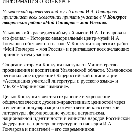
ИНФОРМАЦИЯ О КОНКУРСЕ
Ульяновский краеведческий музей имени И.А. Гончарова
приглашает всех желающих принять участие в
V
Конкурсе
творческих работ «Мой Гончаров – моя Россия».
Ульяновский краеведческий музей имени И.А. Гончарова и
его филиал – Историко-мемориальный центр-музей И.А.
Гончарова объявляют о начале V Конкурса творческих работ
«Мой Гончаров – моя Россия» и приглашают всех желающих
принять в нем участие.
Соорганизаторами Конкурса выступают Министерство
просвещения и воспитания Ульяновской области, Ульяновское
региональное отделение Общероссийской организации
«Ассоциация учителей литературы и русского языка» и
МБОУ «Мариинская гимназия».
Целью Конкурса является сохранение и укрепление
общечеловеческих духовно-нравственных ценностей через
изучение и популяризацию отечественной классической
литературы, формирование чувства патриотизма,
национальной идентичности и единства народов Российской
Федерации на примере литературного наследия И.А.
Гончарова и писателей – его современников.