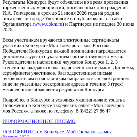
Результаты Конкурса будут объявлены во время проведения
торжественных мероприятий, посвященных дню рождения
И.А. Гончарова, в срок до 21 июня 2026 года на родине
писателя – в городе Ульяновске и опубликованы на сайте
Организатора (
www.uokm.ru
) и Партнеров не позднее 30 июня
2026 г.
Всем участникам вручаются электронные сертификаты
участника Конкурса «Мой Гончаров – моя Россия».
Победители Конкурса в каждой номинации награждаются
дипломом лауреата с указанием соответствующего места.
Руководители и наставники лауреатов Конкурса 1, 2, 3
степени награждаются благодарственным письмом. Дипломы,
сертификаты участников, благодарственные письма
руководителям и наставникам направляются в электронном
виде на указанные электронные адреса в течение 3 (трех)
месяцев после объявления результатов Конкурса.
Подробнее о Конкурсе и условиях участия можно узнать в
Положении о Конкурсе творческих работ «Мой Гончаров –
моя Россия», а также по телефону: 8 (8422) 27 86 47
ИНФОРМАЦИОННОЕ ПИСЬМО
ПОЛОЖЕНИЕ о V Конкурсе_Мой Гончаров — моя