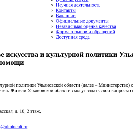
Научная деятельность
Контакты
Вакансии
Официальные документы
Независимая оценка качества
Форма отзывов и обращений
Доступная среда
ве искусства и культурной политики Уль
 помощи
льтурной политики Ульяновской области (далее – Министерство)
ей. Жители Ульяновской области смогут задать свои вопросы с
ская, д. 10, 2 этаж,
o@ulmincult.ru
;