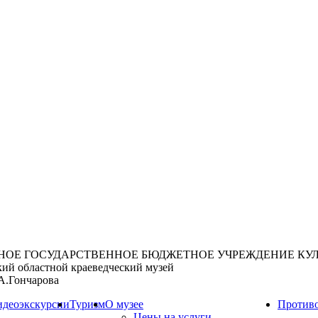
НОЕ ГОСУДАРСТВЕННОЕ БЮДЖЕТНОЕ УЧРЕЖДЕНИЕ КУ
кий областной краеведческий музей
А.Гончарова
идеоэкскурсии
Туризм
О музее
Противо
Цены на услуги