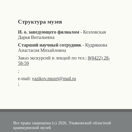
Структура музея
И. о. заведующего филиалом
- Козловская
Дарья Витальевна
Старший научный сотрудник
- Кудряшова
Анастасия Михайловна
Заказ экскурсий и лекций по тел.:
8(8422) 28-
58-59
;
e-mail:
yazikov.muzei@mail.ru
;
Все права защищены (с) 2026, Ульяновский областной
краеведческий музей