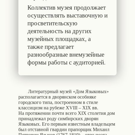
Коллектив музея продолжает
осуществлять выставочную и
просветительскую
деятельность на других
музейных площадках, а
также предлагает
разнообразные внемузейные
формы работы с аудиторией.
Литературный музей «Дом Языковых»
располагается в дворянском особняке
городского типа, построенном в стиле
классицизм на рубеже XVIII – XIX вв.
На протяжении почти всего XIX столетия дом
принадлежал роду симбирских дворян
Языковых. Его первым известным владельцем
был отставной гвардии прапорщик Михаил
Петрович Языков (1767-1819) – отец поэта