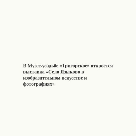
В Музее-усадьбе «Тригорское» откроется
выставка «Село Языково в
изобразительном искусстве и
фотографиях»